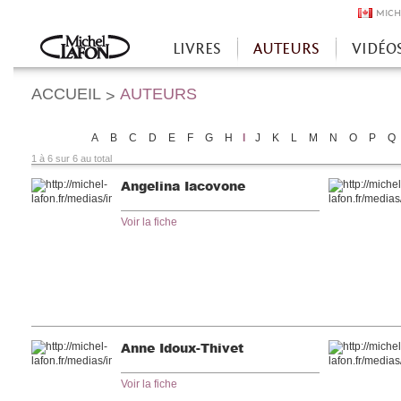
MICH
LIVRES
AUTEURS
VIDÉO
Accueil
ACCUEIL
AUTEURS
>
A
B
C
D
E
F
G
H
I
J
K
L
M
N
O
P
Q
1 à 6 sur 6 au total
Angelina Iacovone
Voir la fiche
Anne Idoux-Thivet
Voir la fiche