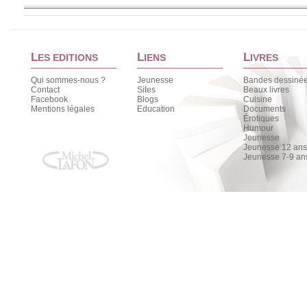
L
L
L
ES EDITIONS
IENS
IVRES
Qui sommes-nous ?
Jeunesse
Bandes dessiné
Contact
Sites
Beaux livres
Facebook
Blogs
Cuisine
Mentions légales
Education
Documents
Érotiques
Humour
Jeunesse
Jeunesse 12 ans 
Jeunesse 7-9 an