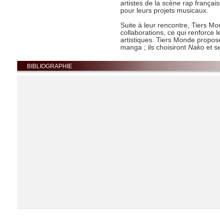
artistes de la scène rap français
pour leurs projets musicaux.
Suite à leur rencontre, Tiers M
collaborations, ce qui renforce le
artistiques. Tiers Monde propose
manga ; ils choisiront
Nako
et s
BIBLIOGRAPHIE