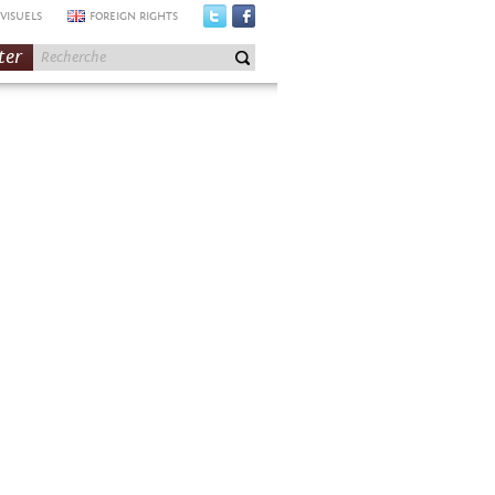
VISUELS
FOREIGN RIGHTS
ter