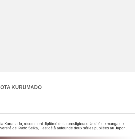
YOTA KURUMADO
Chargement de la liste
ta Kurumado, récemment diplômé de la prestigieuse faculté de manga de
niversité de Kyoto Seika, il est déjà auteur de deux séries publiées au Japon.