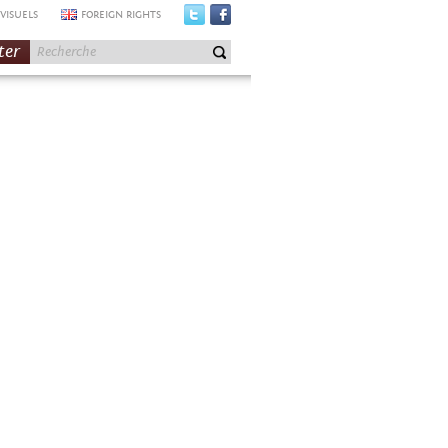
VISUELS
FOREIGN RIGHTS
ter