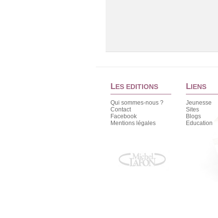
L
L
ES EDITIONS
IENS
Qui sommes-nous ?
Jeunesse
Contact
Sites
Facebook
Blogs
Mentions légales
Education