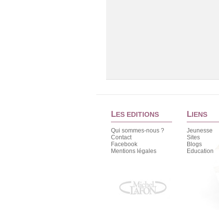
L
L
ES EDITIONS
IENS
Qui sommes-nous ?
Jeunesse
Contact
Sites
Facebook
Blogs
Mentions légales
Education