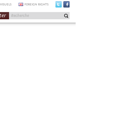
VISUELS
FOREIGN RIGHTS
ter