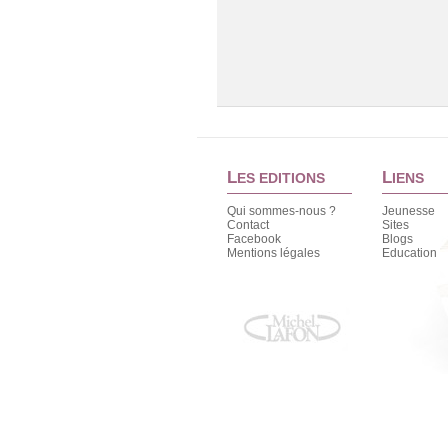
L
L
ES EDITIONS
IENS
Qui sommes-nous ?
Jeunesse
Contact
Sites
Facebook
Blogs
Mentions légales
Education