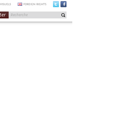
VISUELS
FOREIGN RIGHTS
ter