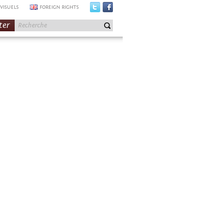
VISUELS
FOREIGN RIGHTS
ter