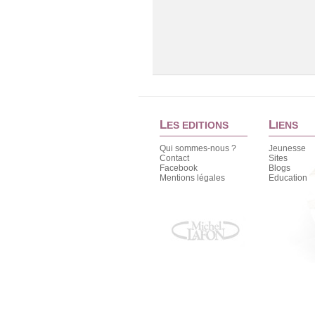
L
L
ES EDITIONS
IENS
Qui sommes-nous ?
Jeunesse
Contact
Sites
Facebook
Blogs
Mentions légales
Education