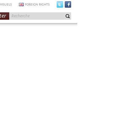
VISUELS
FOREIGN RIGHTS
ter