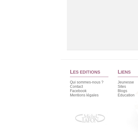
L
L
ES EDITIONS
IENS
Qui sommes-nous ?
Jeunesse
Contact
Sites
Facebook
Blogs
Mentions légales
Education