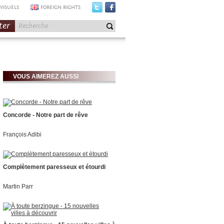
VISUELS
FOREIGN RIGHTS
ter
VOUS AIMEREZ AUSSI
Concorde - Notre part de rêve
François Adibi
Complètement paresseux et étourdi
Martin Parr