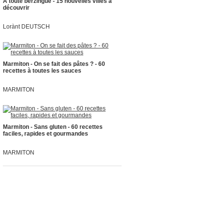
À toute berzingue - 15 nouvelles villes à
découvrir
Lorànt DEUTSCH
Marmiton - On se fait des pâtes ? - 60
recettes à toutes les sauces
MARMITON
Marmiton - Sans gluten - 60 recettes
faciles, rapides et gourmandes
MARMITON