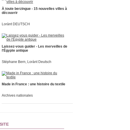
À toute berzingue - 15 nouvelles villes à
découvrir
Lorànt DEUTSCH
Laissez-vous guider - Les merveilles de
l'Égypte antique
Stéphane Bern, Lorànt Deutsch
Made in France : une histoire du textile
Archives nationales
SITE