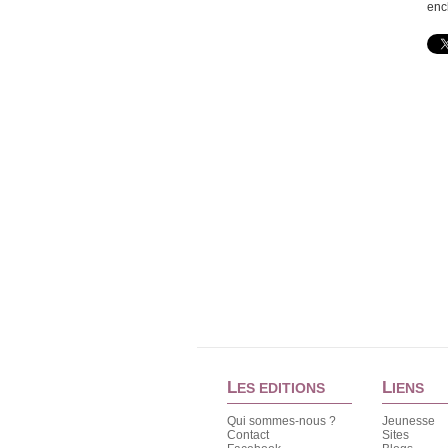
enc
L
L
ES EDITIONS
IENS
Qui sommes-nous ?
Jeunesse
Contact
Sites