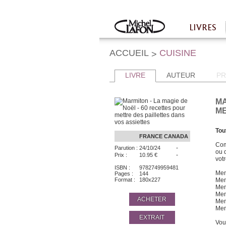
Twitter
Facebook
LIVRES
Accueil
ACCUEIL
CUISINE
>
LIVRE
AUTEUR
PR
MA
ME
Tou
FRANCE
CANADA
Com
-
Parution :
24/10/24
ou 
-
Prix :
10.95 €
vot
ISBN :
9782749959481
Men
Pages :
144
Format :
180x227
Men
Men
Men
ACHETER
Men
Men
EXTRAIT
Vou