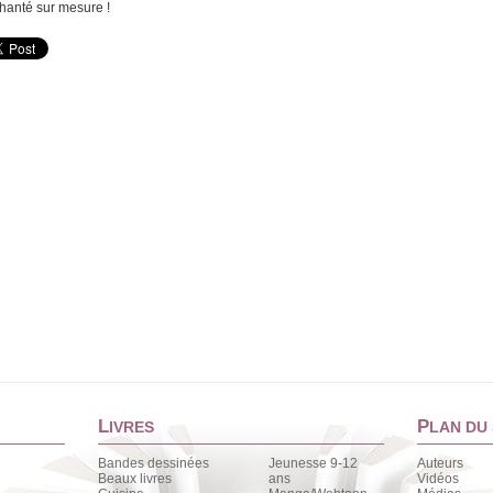
hanté sur mesure !
L
P
IVRES
LAN DU 
Bandes dessinées
Jeunesse 9-12
Auteurs
Beaux livres
ans
Vidéos