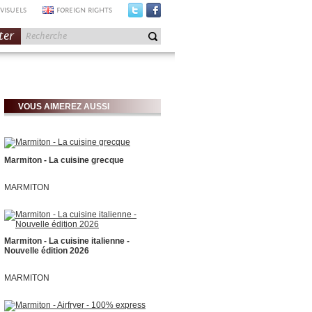
VISUELS
FOREIGN RIGHTS
ter
VOUS AIMEREZ AUSSI
Marmiton - La cuisine grecque
MARMITON
Marmiton - La cuisine italienne -
Nouvelle édition 2026
MARMITON