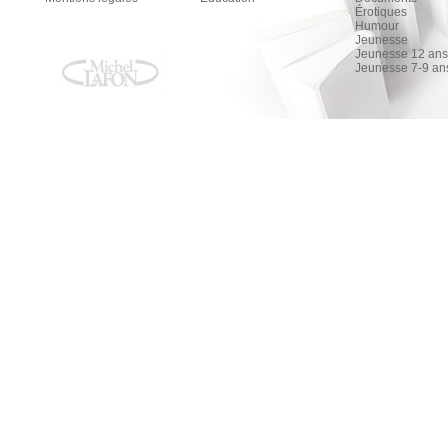
Érotiques
Humour
Jeunesse
Jeunesse 12 ans 
Jeunesse 7-9 an