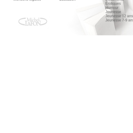
Érotiques
Humour
Jeunesse
Jeunesse 12 ans 
Jeunesse 7-9 an