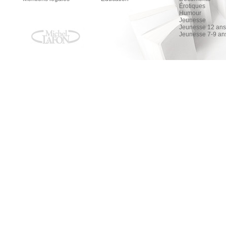
Érotiques
Humour
Jeunesse
Jeunesse 12 ans 
Jeunesse 7-9 an