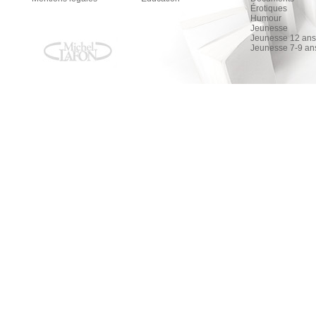
Érotiques
Humour
Jeunesse
Jeunesse 12 ans 
Jeunesse 7-9 an