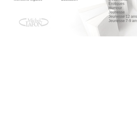
Érotiques
Humour
Jeunesse
Jeunesse 12 ans 
Jeunesse 7-9 an