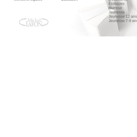
Érotiques
Humour
Jeunesse
Jeunesse 12 ans 
Jeunesse 7-9 an