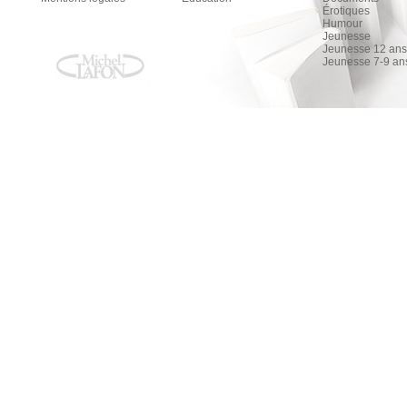
Érotiques
Humour
Jeunesse
Jeunesse 12 ans 
Jeunesse 7-9 an