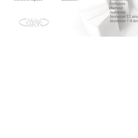
Érotiques
Humour
Jeunesse
Jeunesse 12 ans 
Jeunesse 7-9 an