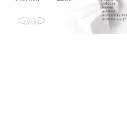
Érotiques
Humour
Jeunesse
Jeunesse 12 ans 
Jeunesse 7-9 an