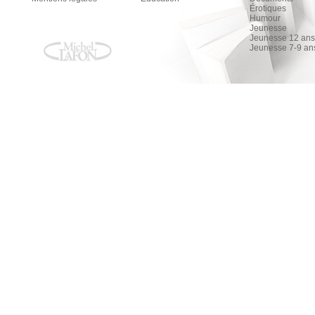
Érotiques
Humour
Jeunesse
Jeunesse 12 ans 
Jeunesse 7-9 an