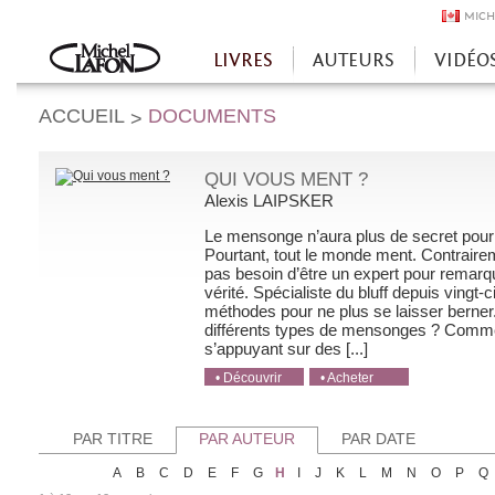
MICH
LIVRES
AUTEURS
VIDÉO
Accueil
ACCUEIL
DOCUMENTS
>
QUI VOUS MENT ?
Alexis LAIPSKER
Le mensonge n’aura plus de secret pour
Pourtant, tout le monde ment. Contraireme
pas besoin d’être un expert pour remar
vérité. Spécialiste du bluff depuis vingt
méthodes pour ne plus se laisser berner
différents types de mensonges ? Comme
s’appuyant sur des [...]
• Découvrir
• Acheter
• Acheter
• Acheter
• Acheter
PAR TITRE
PAR AUTEUR
PAR DATE
A
B
C
D
E
F
G
H
I
J
K
L
M
N
O
P
Q