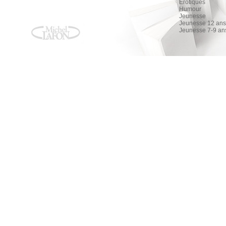
Érotiques
Humour
Jeunesse
Jeunesse 12 ans 
Jeunesse 7-9 an