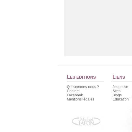
L
L
ES EDITIONS
IENS
Qui sommes-nous ?
Jeunesse
Contact
Sites
Facebook
Blogs
Mentions légales
Education