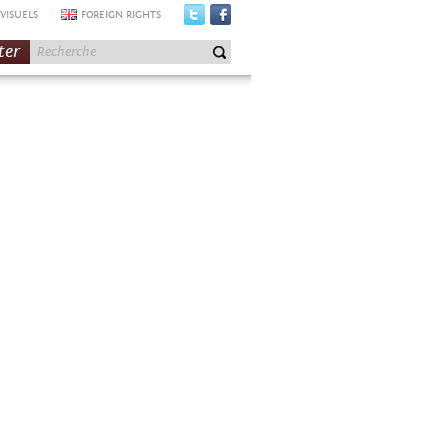
VISUELS
FOREIGN RIGHTS
ter