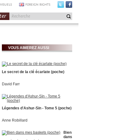
VISUELS
FOREIGN RIGHTS
ter
VOUS AIMEREZ AUSSI
Le secret de la clé écarlate (poche)
David Farr
Légendes d'Ashur-Sïn - Tome 5 (poche)
Anne Robillard
Bien
dans