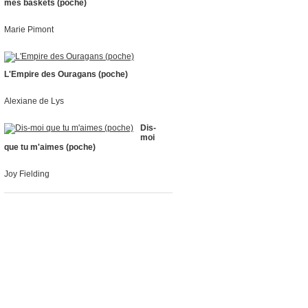
mes baskets (poche)
Marie Pimont
L'Empire des Ouragans (poche)
Alexiane de Lys
Dis-
moi
que tu m'aimes (poche)
Joy Fielding