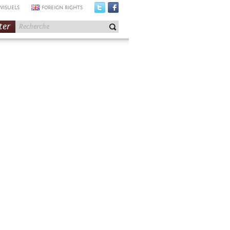
VISUELS
FOREIGN RIGHTS
ter