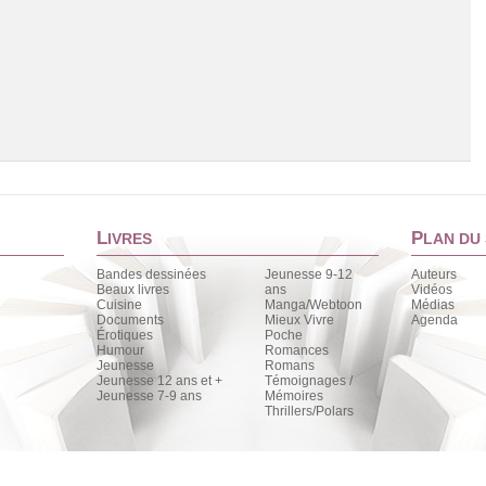
L
P
IVRES
LAN DU 
Bandes dessinées
Jeunesse 9-12
Auteurs
Beaux livres
ans
Vidéos
Cuisine
Manga/Webtoon
Médias
Chargement de la liste
Documents
Mieux Vivre
Agenda
Érotiques
Poche
Humour
Romances
Jeunesse
Romans
Jeunesse 12 ans et +
Témoignages /
Jeunesse 7-9 ans
Mémoires
Thrillers/Polars