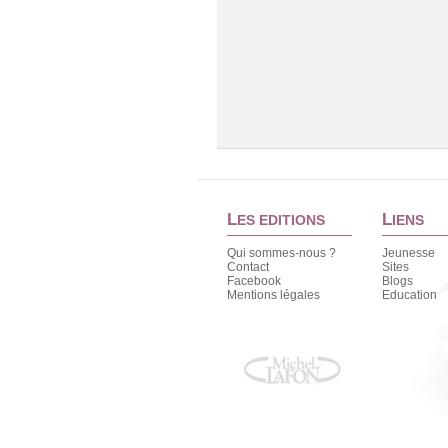
L
L
ES EDITIONS
IENS
Qui sommes-nous ?
Jeunesse
Contact
Sites
Facebook
Blogs
Mentions légales
Education