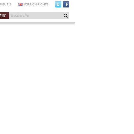
VISUELS
FOREIGN RIGHTS
ter