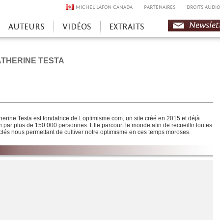
MICHEL LAFON CANADA
PARTENAIRES
DROITS AUDIO
Newslet
AUTEURS
VIDÉOS
EXTRAITS
THERINE TESTA
herine Testa
est fondatrice de Loptimisme.com, un site créé en 2015 et déjà
vi par plus de 150 000 personnes. Elle parcourt le monde afin de recueillir toutes
 clés nous permettant de cultiver notre optimisme en ces temps moroses.