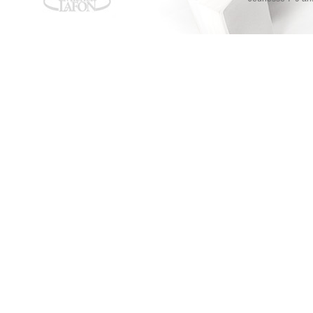
Le complexe d'Atlas - Tome 3
Le complexe d'Atlas - Tome 3
Olivie Blake
AMAZON
FNAC
ALAPAGE
Atlas Six - Tome 2 : Le paradoxe d'Atlas