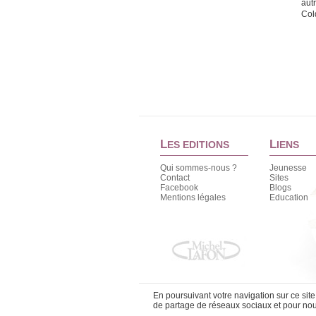
autr
Col
L
L
ES EDITIONS
IENS
Qui sommes-nous ?
Jeunesse
Contact
Sites
Facebook
Blogs
Mentions légales
Education
En poursuivant votre navigation sur ce sit
de partage de réseaux sociaux et pour nous