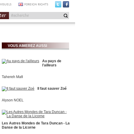
VISUELS
FOREIGN RIGHTS
ter
VOUS AIMEREZ AUSSI
Au pays de
l'ailleurs
Tahereh Mafi
Il faut sauver Zoé
Alyson NOEL
Les Autres Mondes de Tara Duncan - La
Danse de la Licorne