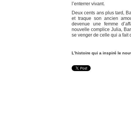
l’enterrer vivant.
Deux cents ans plus tard, Ba
et traque son ancien amo
devenue une femme d’affa
nouvelle complice Julia, Ba
se venger de celle qui a fait 
L’histoire qui a inspir
é
le nouv