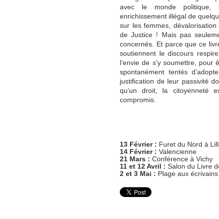
avec le monde politique, i
enrichissement illégal de quelqu
sur les femmes, dévalorisation du
de Justice ! Mais pas seuleme
concernés. Et parce que ce liv
soutiennent le discours respire
l’envie de s’y soumettre, pour ê
spontanément tentés d’adop
justification de leur passivité 
qu’un droit, la citoyenneté 
compromis.
13 Février :
Furet du Nord à Lil
14 Février :
Valencienne
21 Mars :
Conférence à Vichy
11 et 12 Avril :
Salon du Livre 
2 et 3 Mai :
Plage aux écrivains