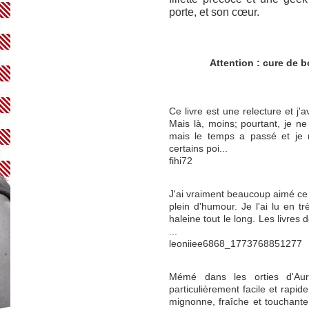
porte, et son cœur.
Attention : cure de 
Ce livre est une relecture et j'
Mais là, moins; pourtant, je ne 
mais le temps a passé et je 
certains poi...
fihi72
J'ai vraiment beaucoup aimé ce li
plein d'humour. Je l'ai lu en t
haleine tout le long. Les livres 
...
leoniiee6868_1773768851277
Mémé dans les orties d'Aur
particulièrement facile et rapide
mignonne, fraîche et touchante.