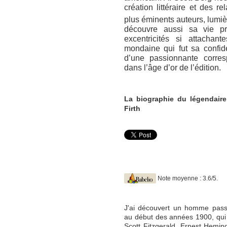
création littéraire et des re
plus éminents auteurs, lumièr
découvre aussi sa vie pr
excentricités si attachan
mondaine qui fut sa confide
d’une passionnante corre
dans l’âge d’or de l’édition.
La biographie du légendaire 
Firth
Note moyenne : 3.6/5.
J'ai découvert un homme passi
au début des années 1900, qui 
Scott Fitzgerald, Ernest Hemi