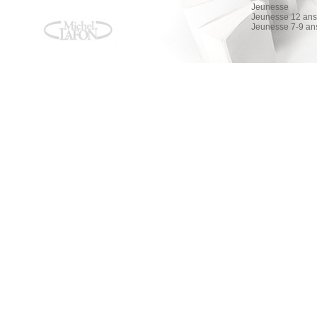
Jeunesse
Jeunesse 12 ans 
Jeunesse 7-9 an