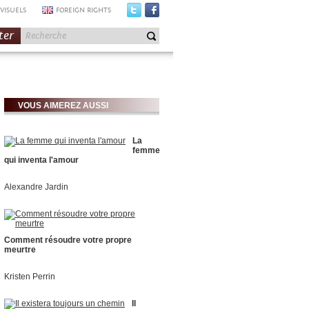
VISUELS
FOREIGN RIGHTS
ter
VOUS AIMEREZ AUSSI
La
femme
qui inventa l'amour
Alexandre Jardin
Comment résoudre votre propre
meurtre
Kristen Perrin
Il