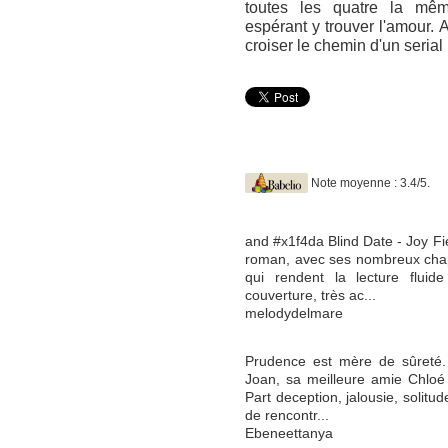
toutes les quatre la mêm
espérant y trouver l'amour. 
croiser le chemin d'un serial k
Note moyenne : 3.4/5.
and #x1f4da Blind Date - Joy Fie
roman, avec ses nombreux chapi
qui rendent la lecture fluid
couverture, très ac...
melodydelmare
Prudence est mère de sûreté.
Joan, sa meilleure amie Chloé 
Part deception, jalousie, solitude
de rencontr...
Ebeneettanya