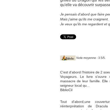
griffes du Dragon qui les tie
qu'elle va découvrir surpasse
Je pensais d'abord que faire peu
Mais j'aime qu'ils me craignent.
Je veux qu'ils me regardent et qu
Note moyenne : 3.5/5.
C'est d'abord l'histoire de 2 soe
Voyageurs. Le livre s'ouvre 
massacre de leur famille. Ell
seigneur local qu...
BiblioCil
Tout d'abord,une couvertur
réinterprétation de Dracul