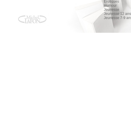
Érotiques
Humour
Jeunesse
Jeunesse 12 ans 
Jeunesse 7-9 an