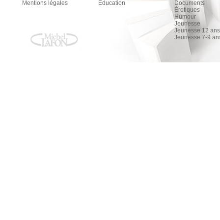
Mentions légales
Education
Documents
Érotiques
Humour
Jeunesse
Jeunesse 12 ans 
Jeunesse 7-9 an