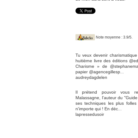
Note moyenne : 3.9/5.
Tu veux devenir charismatique 
huitième livre des éditions @ed
Charisme » de @stephanemal
papier @agencegillesp...
audreydagdelen
Il prétend pouvoir vous ren
Malassagne, l'auteur du "Guide
ses techniques les plus folles
n'importe qui ! En déc...
lapressedusoir