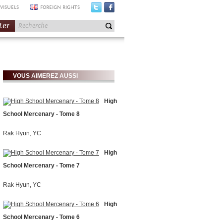
VISUELS
FOREIGN RIGHTS
ter
VOUS AIMEREZ AUSSI
High
School Mercenary - Tome 8
Rak Hyun, YC
High
School Mercenary - Tome 7
Rak Hyun, YC
High
School Mercenary - Tome 6