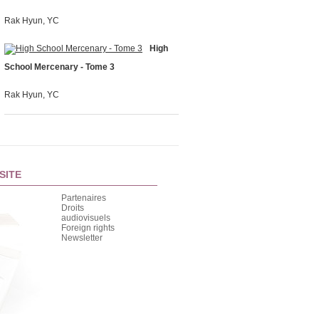
Rak Hyun, YC
High
School Mercenary - Tome 3
Rak Hyun, YC
SITE
Partenaires
Droits
audiovisuels
Foreign rights
Newsletter