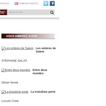
VISUELS
FOREIGN RIGHTS
ter
VOUS AIMEREZ AUSSI
Les ombres de
Salem
STÉPHANE GALAS
Entre deux
mondes
Olivier Norek
La troisième porte
Lincoln Child