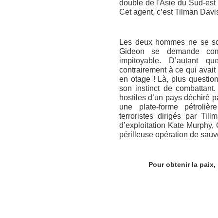
double de l'Asie du Sud-est 
Cet agent, c’est Tilman Davis
Les deux hommes ne se so
Gideon se demande com
impitoyable. D’autant 
contrairement à ce qui avait 
en otage ! Là, plus question
son instinct de combattant
hostiles d’un pays déchiré pa
une plate-forme pétroliè
terroristes dirigés par Til
d’exploitation Kate Murphy, 
périlleuse opération de sauv
Pour obtenir la paix,