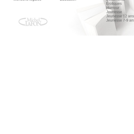
Érotiques
Humour
Jeunesse
Jeunesse 12 ans 
Jeunesse 7-9 an