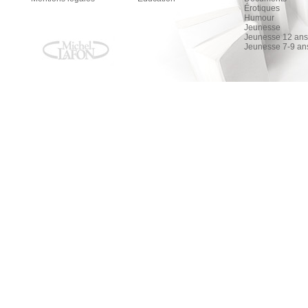
Érotiques
Humour
Jeunesse
Jeunesse 12 ans 
Jeunesse 7-9 an