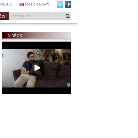
VISUELS
FOREIGN RIGHTS
ter
VIDÉOS