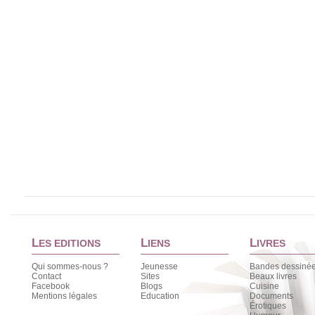
L
L
L
ES EDITIONS
IENS
IVRES
Qui sommes-nous ?
Jeunesse
Bandes dessiné
Contact
Sites
Beaux livres
Facebook
Blogs
Cuisine
Mentions légales
Education
Documents
Érotiques