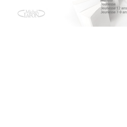
Humour
Jeunesse
Jeunesse 12 ans 
Jeunesse 7-9 an