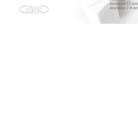
Jeunesse 12 ans 
Jeunesse 7-9 an