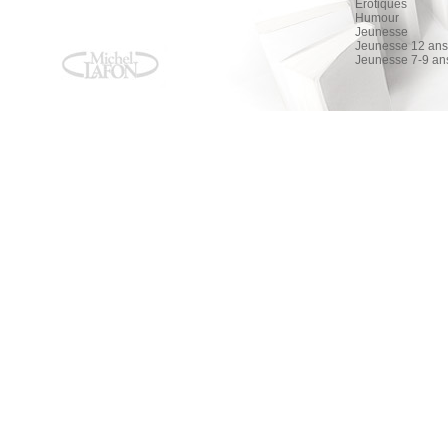
Érotiques
Humour
Jeunesse
Jeunesse 12 ans 
Jeunesse 7-9 an