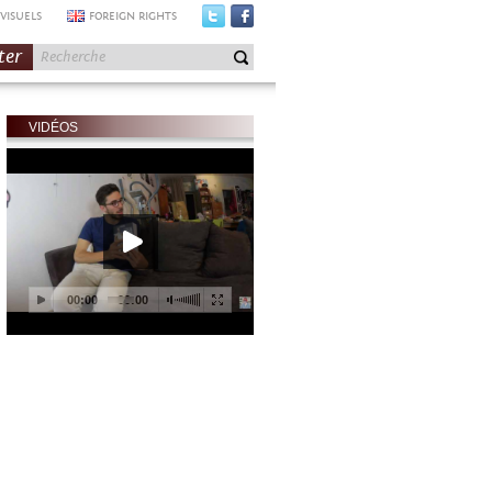
VISUELS
FOREIGN RIGHTS
ter
VIDÉOS