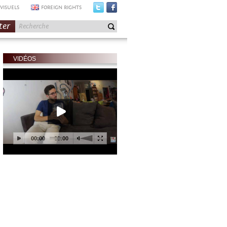
VISUELS
FOREIGN RIGHTS
ter
VIDÉOS