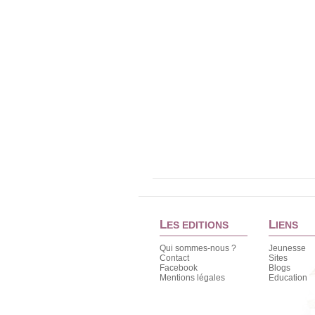
L
L
ES EDITIONS
IENS
Qui sommes-nous ?
Jeunesse
Contact
Sites
Facebook
Blogs
Mentions légales
Education