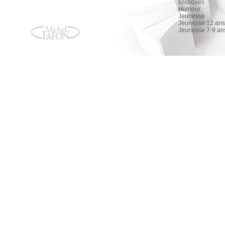
Érotiques
Humour
Jeunesse
Jeunesse 12 ans 
Jeunesse 7-9 an